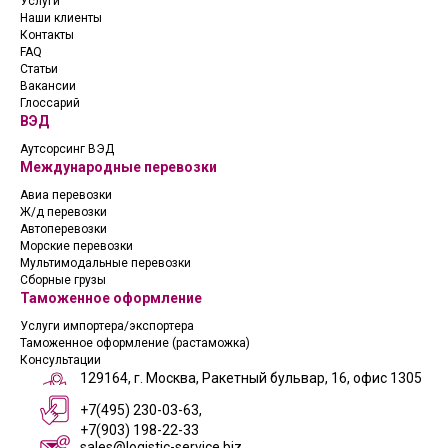
Услуги
Наши клиенты
Контакты
FAQ
Статьи
Вакансии
Глоссарий
ВЭД
Аутсорсинг ВЭД
Международные перевозки
Авиа перевозки
Ж/д перевозки
Автоперевозки
Морские перевозки
Мультимодальные перевозки
Сборные грузы
Таможенное оформление
Услуги импортера/экспортера
Таможенное оформление (растаможка)
Консультации
129164, г. Москва, Ракетный бульвар, 16, офис 1305
+7(495) 230-03-63,
+7(903) 198-22-33
sales@logistic-service.biz