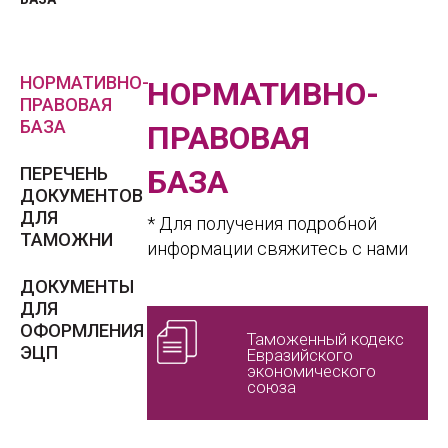
НОРМАТИВНО-
НОРМАТИВНО-
ПРАВОВАЯ
БАЗА
ПРАВОВАЯ
ПЕРЕЧЕНЬ
БАЗА
ДОКУМЕНТОВ
ДЛЯ
* Для получения подробной
ТАМОЖНИ
информации свяжитесь с нами
ДОКУМЕНТЫ
ДЛЯ
ОФОРМЛЕНИЯ
Таможенный кодекс
ЭЦП
Евразийского
экономического
союза