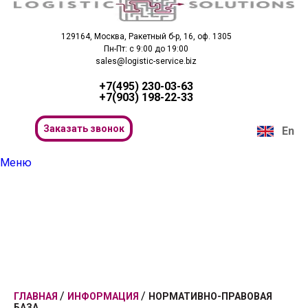
129164, Москва, Ракетный б-р, 16, оф. 1305
Пн-Пт: с 9:00 до 19:00
sales@logistic-service.biz
+7(495) 230-03-63
+7(903) 198-22-33
Заказать звонок
En
Меню
Поиск
/
/
ГЛАВНАЯ
ИНФОРМАЦИЯ
НОРМАТИВНО-ПРАВОВАЯ
БАЗА