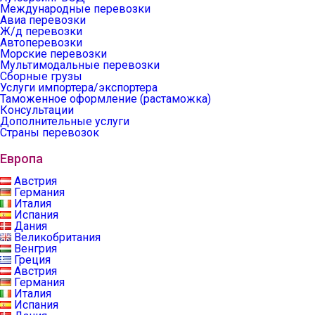
Международные перевозки
Авиа перевозки
Ж/д перевозки
Автоперевозки
Морские перевозки
Мультимодальные перевозки
Сборные грузы
Услуги импортера/экспортера
Таможенное оформление (растаможка)
Консультации
Дополнительные услуги
Страны перевозок
Европа
Австрия
Германия
Италия
Испания
Дания
Великобритания
Венгрия
Греция
Австрия
Германия
Италия
Испания