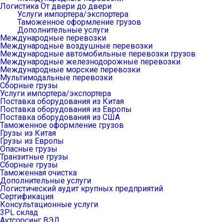
Логистика От двери до двери
Услуги импортера/экспортера
Таможенное оформление грузов
Дополнительные услуги
Международные перевозки
Международные воздушные перевозки
Международные автомобильные перевозки грузов
Международные железнодорожные перевозки
Международные морские перевозки
Мультимодальные перевозки
Сборные грузы
Услуги импортера/экспортера
Поставка оборудования из Китая
Поставка оборудования из Европы
Поставка оборудования из США
Таможенное оформление грузов
Грузы из Китая
Грузы из Европы
Опасные грузы
Транзитные грузы
Сборные грузы
Таможенная очистка
Дополнительные услуги
Логистический аудит крупных предприятий
Сертификация
Консультационные услуги
3PL склад
Аутсорсинг ВЭД