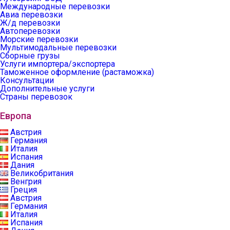
Международные перевозки
Авиа перевозки
Ж/д перевозки
Автоперевозки
Морские перевозки
Мультимодальные перевозки
Сборные грузы
Услуги импортера/экспортера
Таможенное оформление (растаможка)
Консультации
Дополнительные услуги
Страны перевозок
Европа
Австрия
Германия
Италия
Испания
Дания
Великобритания
Венгрия
Греция
Австрия
Германия
Италия
Испания