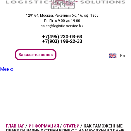
129164, Москва, Ракетный б-р, 16, оф. 1305
Пн-Пт: с 9:00 до 19:00
sales@logistic-service.biz
+7(495) 230-03-63
+7(903) 198-22-33
Заказать звонок
En
Меню
Поиск
/
/
/
ГЛАВНАЯ
ИНФОРМАЦИЯ
СТАТЬИ
КАК ТАМОЖЕННЫЕ
ПРАВИЛА РАЗНЫХ СТРАН ВЛИЯЮТ НА МЕЖДУНАРОДНЫЕ