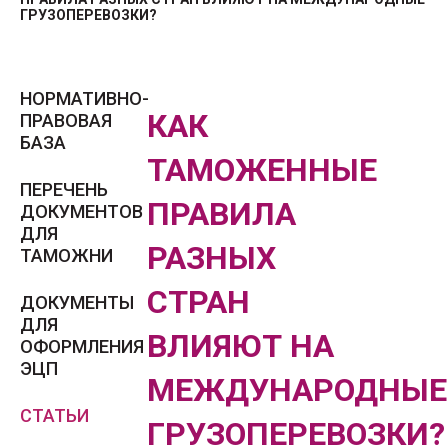
ГРУЗОПЕРЕВОЗКИ?
НОРМАТИВНО-
КАК
ПРАВОВАЯ
БАЗА
ТАМОЖЕННЫЕ
ПЕРЕЧЕНЬ
ПРАВИЛА
ДОКУМЕНТОВ
ДЛЯ
РАЗНЫХ
ТАМОЖНИ
СТРАН
ДОКУМЕНТЫ
ДЛЯ
ВЛИЯЮТ НА
ОФОРМЛЕНИЯ
ЭЦП
МЕЖДУНАРОДНЫЕ
СТАТЬИ
ГРУЗОПЕРЕВОЗКИ?