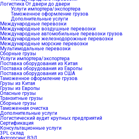
Логистика От двери до двери
Услуги импортера/экспортера
Таможенное оформление грузов
Дополнительные услуги
Международные перевозки
Международные воздушные перевозки
Международные автомобильные перевозки грузов
Международные железнодорожные перевозки
Международные морские перевозки
Мультимодальные перевозки
Сборные грузы
Услуги импортера/экспортера
Поставка оборудования из Китая
Поставка оборудования из Европы
Поставка оборудования из США
Таможенное оформление грузов
Грузы из Китая
Грузы из Европы
Опасные грузы
Транзитные грузы
Сборные грузы
Таможенная очистка
Дополнительные услуги
Логистический аудит крупных предприятий
Сертификация
Консультационные услуги
3PL склад
Аутсорсинг ВЭД