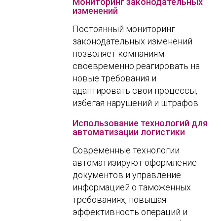
Мониторинг законодательных
изменений
Постоянный мониторинг
законодательных изменений
позволяет компаниям
своевременно реагировать на
новые требования и
адаптировать свои процессы,
избегая нарушений и штрафов.
Использование технологий для
автоматизации логистики
Современные технологии
автоматизируют оформление
документов и управление
информацией о таможенных
требованиях, повышая
эффективность операций и